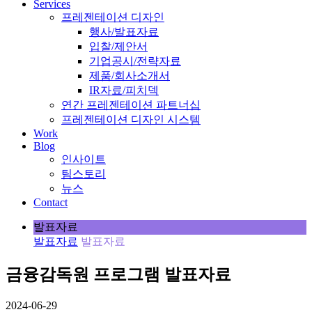
Services
프레젠테이션 디자인
행사/발표자료
입찰/제안서
기업공시/전략자료
제품/회사소개서
IR자료/피치덱
연간 프레젠테이션 파트너십
프레젠테이션 디자인 시스템
Work
Blog
인사이트
팀스토리
뉴스
Contact
발표자료
발표자료
발표자료
금융감독원 프로그램 발표자료
2024-06-29