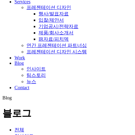
Services
프레젠테이션 디자인
행사/발표자료
입찰/제안서
기업공시/전략자료
제품/회사소개서
IR자료/피치덱
연간 프레젠테이션 파트너십
프레젠테이션 디자인 시스템
Work
Blog
인사이트
팀스토리
뉴스
Contact
Blog
블로그
전체