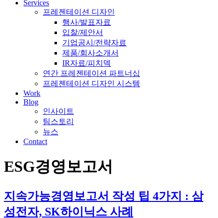
Services
프레젠테이션 디자인
행사/발표자료
입찰/제안서
기업공시/전략자료
제품/회사소개서
IR자료/피치덱
연간 프레젠테이션 파트너십
프레젠테이션 디자인 시스템
Work
Blog
인사이트
팀스토리
뉴스
Contact
ESG경영보고서
지속가능경영보고서 작성 팁 4가지 : 삼
성전자, SK하이닉스 사례