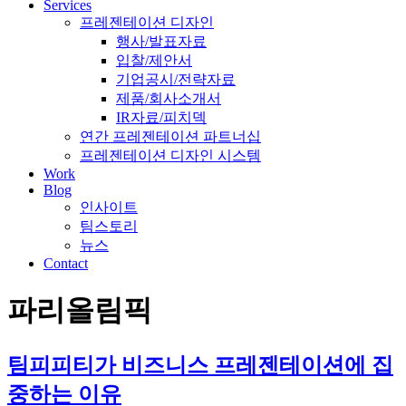
Services
프레젠테이션 디자인
행사/발표자료
입찰/제안서
기업공시/전략자료
제품/회사소개서
IR자료/피치덱
연간 프레젠테이션 파트너십
프레젠테이션 디자인 시스템
Work
Blog
인사이트
팀스토리
뉴스
Contact
파리올림픽
팀피피티가 비즈니스 프레젠테이션에 집
중하는 이유